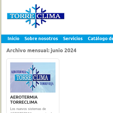
Inicio
Sobre nosotros
Servicios
Catálogo d
Archivo mensual: junio 2024
22 Jun 2024
0
AEROTERMIA
TORRECLIMA
Los nuevos sistemas de