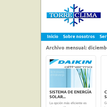
Inicio
Sobre nosotros
Ser
Archivo mensual: diciemb
10 Dic 2012
0
5 
SISTEMA DE ENERGÍA
C
SOLAR...
S
La opción más eficiente es
G