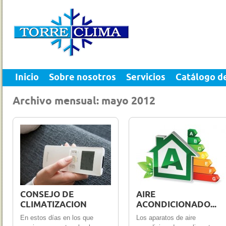
Inicio
Sobre nosotros
Servicios
Catálogo d
Archivo mensual: mayo 2012
31 May 2012
0
30 May 2012
0
CONSEJO DE
AIRE
CLIMATIZACION
ACONDICIONADO...
En estos días en los que
Los aparatos de aire