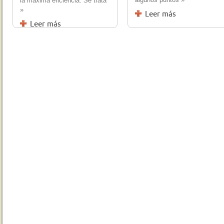
la máxima eficiencia. Se trata
»
Leer más
Leer más