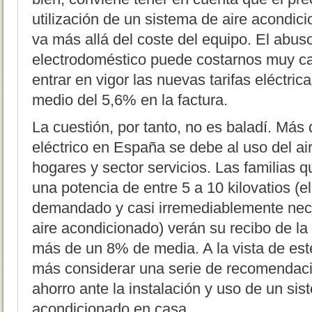
utilización de un sistema de aire acondic
va más allá del coste del equipo. El abus
electrodoméstico puede costarnos muy c
entrar en vigor las nuevas tarifas eléctri
medio del 5,6% en la factura.
La cuestión, por tanto, no es baladí. Má
eléctrico en España se debe al uso del a
hogares y sector servicios. Las familias 
una potencia de entre 5 a 10 kilovatios (
demandado y casi irremediablemente nece
aire acondicionado) verán su recibo de la
más de un 8% de media. A la vista de es
más considerar una serie de recomendac
ahorro ante la instalación y uso de un sis
acondicionado en casa.