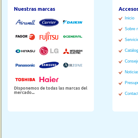
Nuestras marcas
Accesos
Inicio
Sobre 
Servici
Catálo
Consej
Noticia
Presup
Disponemos de todas las marcas del
mercado...
Contac