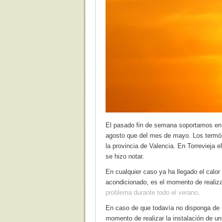
El pasado fin de semana soportamos en
agosto que del mes de mayo. Los termóm
la provincia de Valencia. En Torrevieja 
se hizo notar.
En cualquier caso ya ha llegado el calor
acondicionado, es el momento de realiz
problema durante todo el verano
.
En caso de que todavía no disponga de 
momento de realizar la instalación de un