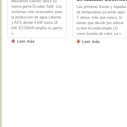
Mitsubishi Electric lanza su
nueva gama Ecodan Split. Los
Las primeras lluvias y bajadas
sistemas más avanzados para
de temperatura ya están aquí.
la producción de agua caliente
Y ahora, más que nunca, te
y ACS desde 4 kW hasta 16
tienes que decidir por utilizar
kW. ECODAN amplía su gama
tu Aire Acondicionado LG
»
como bomba de calor, ya »
Leer más
Leer más