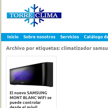
Inicio
Sobre nosotros
Servicios
Catálogo d
Archivo por etiquetas: climatizador sams
21 Mar 2012
0
El nuevo SAMSUNG
MONT BLANC WiFi se
puede controlar
desde el móvil