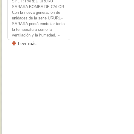
SPLIT: PARED URURU
SARARA BOMBA DE CALOR
Con la nueva generación de
unidades de la serie URURU-
SARARA podrá controlar tanto
la temperatura como la
ventilación y la humedad. »
Leer más