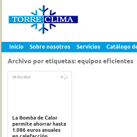
Inicio
Sobre nosotros
Servicios
Catálogo d
Archivo por etiquetas: equipos eficientes
19 Oct 2012
0
La Bomba de Calor
permite ahorrar hasta
1.086 euros anuales
en calefacción