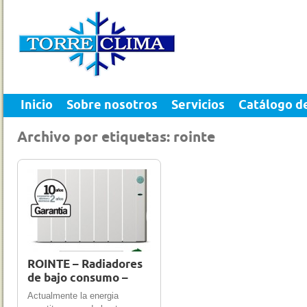
Inicio
Sobre nosotros
Servicios
Catálogo d
Archivo por etiquetas: rointe
28 Nov 2011
0
ROINTE – Radiadores
de bajo consumo –
Actualmente la energia