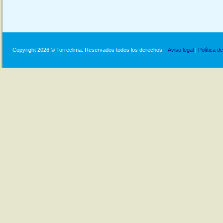
Copyright 2026 © Torreclima. Reservados todos los derechos. |
Aviso legal
|
Política d