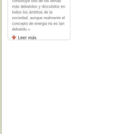
constituye uno de los temas
más debatidos y discutidos en
todos los ámbitos de la
sociedad, aunque realmente el
concepto de energia no es tan
debatido »
Leer más