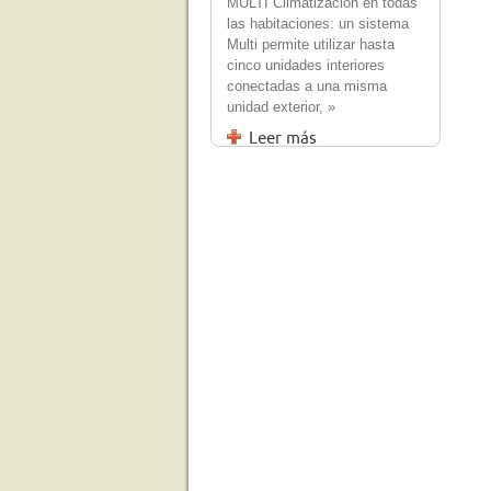
MULTI Climatización en todas
las habitaciones: un sistema
Multi permite utilizar hasta
cinco unidades interiores
conectadas a una misma
unidad exterior, »
Leer más