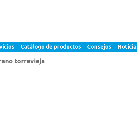
vicios
Catálogo de productos
Consejos
Noticia
rano torrevieja