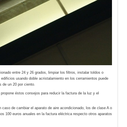
onado entre 24 y 26 grados, limpiar los filtros, instalar toldos o
s edificios usando doble acristalamiento en los cerramientos puede
s de un 20 por ciento.
 propone éstos consejos para reducir la factura de la luz y el
 caso de cambiar el aparato de aire acondicionado, los de clase A o
os 100 euros anuales en la factura eléctrica respecto otros aparatos