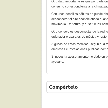
Otro dato importante es que por cada g
consumo correspondiente a la climatizac
Con unos sencillos hábitos se puede ahor
desconectar el aire acondicionado cuand
máximo la luz natural y sustituir las bo
Otro consejo es desconectar de la red lo
ordenador o aparatos de música y radio.
Algunas de estas medidas, según el direc
empresas e instalaciones públicas como e
Si necesita asesoramiento no dude en 
ayudarle.
Compártelo