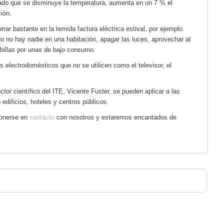
rado que se disminuye la temperatura, aumenta en un 7 % el
ión.
rar bastante en la temida factura eléctrica estival, por ejemplo
o no hay nadie en una habitación, apagar las luces, aprovechar al
mbillas por unas de bajo consumo.
s electrodomésticos que no se utilicen como el televisor, el
tor científico del ITE, Vicente Fuster, se pueden aplicar a las
dificios, hoteles y centros públicos.
ponerse en
contacto
con nosotros y estaremos encantados de