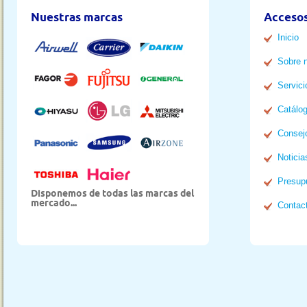
Nuestras marcas
Accesos
Inicio
Sobre 
Servici
Catálo
Consej
Noticia
Presup
Disponemos de todas las marcas del
mercado...
Contac