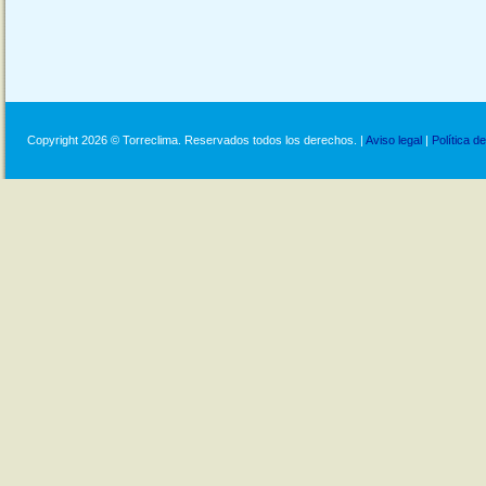
Copyright 2026 © Torreclima. Reservados todos los derechos. |
Aviso legal
|
Política d