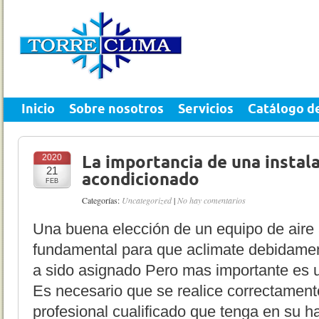
Inicio
Sobre nosotros
Servicios
Catálogo d
2020
La importancia de una instala
21
acondicionado
FEB
Categorías:
Uncategorized
|
No hay comentarios
Una buena elección de un equipo de aire
fundamental para que aclimate debidament
a sido asignado Pero mas importante es un
Es necesario que se realice correctamente
profesional cualificado que tenga en su h