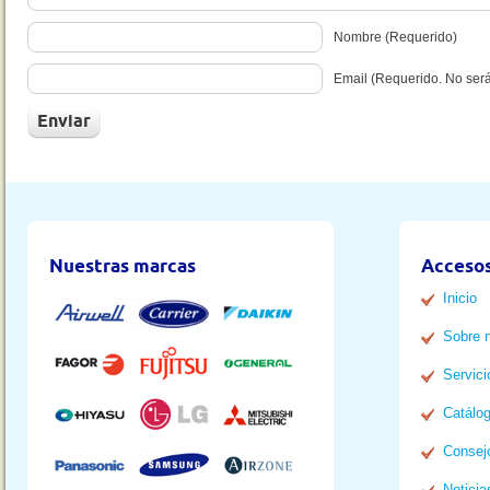
Nombre (Requerido)
Email (Requerido. No ser
Nuestras marcas
Accesos
Inicio
Sobre 
Servici
Catálo
Consej
Noticia