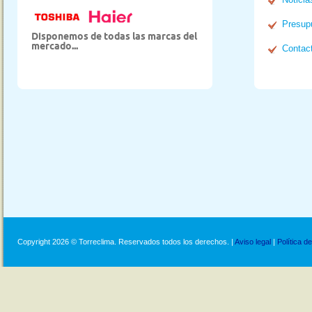
Presup
Disponemos de todas las marcas del
mercado...
Contac
Copyright 2026 © Torreclima. Reservados todos los derechos. |
Aviso legal
|
Política d