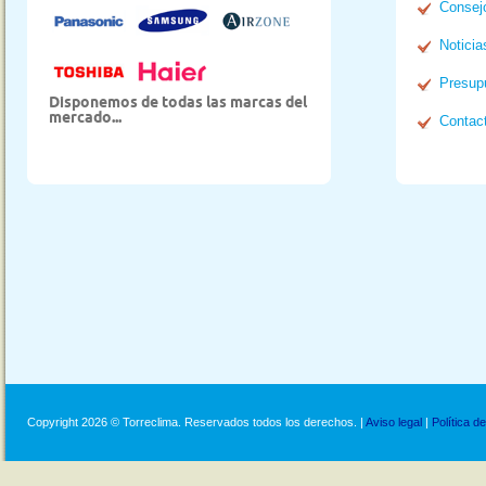
Consej
Noticia
Presup
Disponemos de todas las marcas del
mercado...
Contac
Copyright 2026 © Torreclima. Reservados todos los derechos. |
Aviso legal
|
Política d