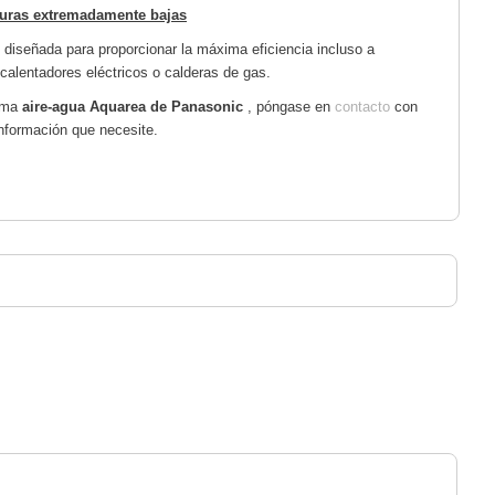
turas extremadamente bajas
diseñada para proporcionar la máxima eficiencia incluso a
alentadores eléctricos o calderas de gas.
tema
aire-agua Aquarea de Panasonic
, póngase en
contacto
con
información que necesite.