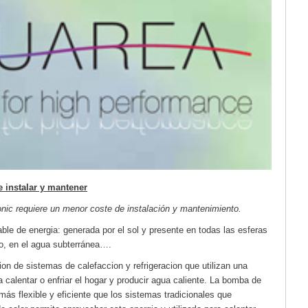
 instalar y mantener
nic requiere un menor coste de instalación y mantenimiento.
le de energia: generada por el sol y presente en todas las esferas
elo, en el agua subterránea….
on de sistemas de calefaccion y refrigeracion que utilizan una
ra calentar o enfriar el hogar y producir agua caliente. La bomba de
ás flexible y eficiente que los sistemas tradicionales que