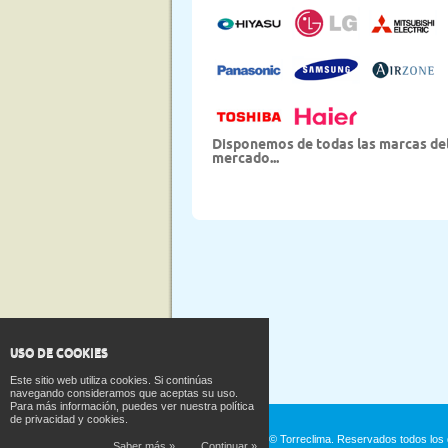
Disponemos de todas las marcas de
mercado...
USO DE COOKIES
Este sitio web utiliza cookies. Si continúas
navegando consideramos que aceptas su uso.
Para más información, puedes ver nuestra política
de privacidad y cookies.
Copyright 2026 © Torreclima. Reservados todos los 
Saber más »
Continuar »