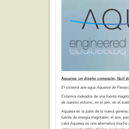
Aquarea: un diseño compacto, fácil de
El sistema aire-agua Aquarea de Panaso
Estamos rodeados de una fuente inagotab
de nuestro entorno, en el aire, en el su
Aquarea es la parte de la nueva generaci
fuente de energia inagotable; el aire, pa
calor Aquarea es una alternativa mucho m