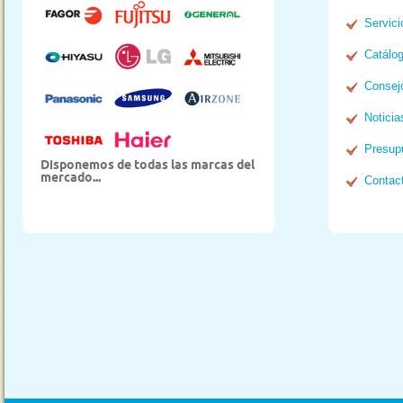
Servici
Catálo
Consej
Noticia
Presup
Disponemos de todas las marcas del
mercado...
Contac