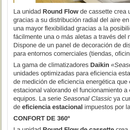
La unidad
Round Flow
de cassette crea u
gracias a su distribución radial del aire 
una mayor flexibilidad gracias a la posibil
fácilmente una o más aletas a través del 
Dispone de un panel de decoración de di
para entornos comerciales (tiendas, oficina
La gama de climatizadores
Daikin
«Seaso
unidades optimizadas para eficiencia est
de medición de eficiencia energética que 
estacional valorando el funcionamiento a 
equipos. La serie
Seasonal Classic
ya cu
de
eficiencia estacional
impuestos por l
CONFORT DE 360º
La unidad
Round Flow de cassette
crea 