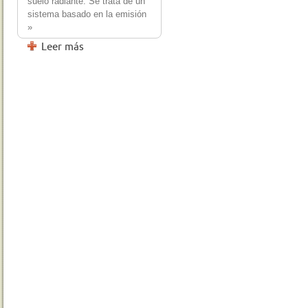
suelo radiante. Se trata de un
sistema basado en la emisión
»
Leer más