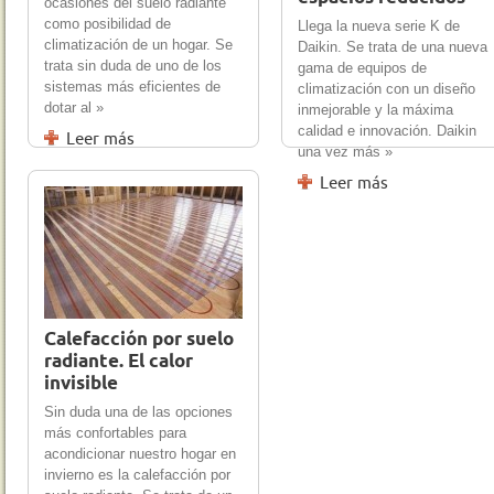
ocasiones del suelo radiante
como posibilidad de
Llega la nueva serie K de
climatización de un hogar. Se
Daikin. Se trata de una nueva
trata sin duda de uno de los
gama de equipos de
sistemas más eficientes de
climatización con un diseño
dotar al »
inmejorable y la máxima
calidad e innovación. Daikin
Leer más
una vez más »
Leer más
30 Nov 2011
0
Calefacción por suelo
radiante. El calor
invisible
Sin duda una de las opciones
más confortables para
acondicionar nuestro hogar en
invierno es la calefacción por