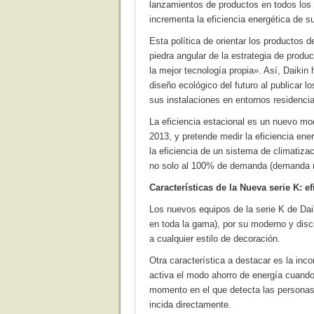
lanzamientos de productos en todos los s
incrementa la eficiencia energética de 
Esta política de orientar los productos d
piedra angular de la estrategia de produ
la mejor tecnología propia». Así, Daikin 
diseño ecológico del futuro al publicar 
sus instalaciones en entornos residenc
La eficiencia estacional es un nuevo mod
2013, y pretende medir la eficiencia en
la eficiencia de un sistema de climatiza
no solo al 100% de demanda (demanda 
Características de la Nueva serie K: ef
Los nuevos equipos de la serie K de Daik
en toda la gama), por su moderno y dis
a cualquier estilo de decoración.
Otra característica a destacar es la inco
activa el modo ahorro de energía cuando 
momento en el que detecta las personas q
incida directamente.