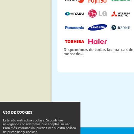
Disponemos de todas las marcas de
mercado...
USO DE COOKIES
Este sitio web utiliza cookies. Si continúas
navegando consideramos que aceptas su uso.
Para más información, puedes ver nuestra política
de privacidad y cookies.