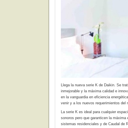
Llega la nueva serie K de Daikin. Se tr
inmejorable y la máxima calidad e innov
en la vanguardia en eficiencia energéti
venir y a los nuevos requerimientos del
La serie K es ideal para cualquier espa
sonoros pero que garanticen la máxima e
sistemas residenciales y de Caudal de R