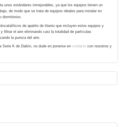
nta unos estándares inmejorables, ya que los equipos tienen un
bajo, de modo que se trata de equipos ideales para instalar en
o dormitorios.
fotocatalíticos de apatito de titanio que incluyen estos equipos y
filtrar el aire eliminando casi la totalidad de partículas
zando la pureza del aire.
a Serie K de Daikin, no dude en ponerse en
contacto
con nosotros y