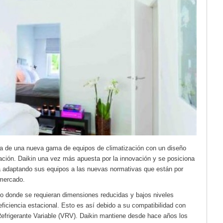
ata de una nueva gama de equipos de climatización con un diseño
ación. Daikin una vez más apuesta por la innovación y se posiciona
ca adaptando sus equipos a las nuevas normativas que están por
 mercado.
cio donde se requieran dimensiones reducidas y bajos niveles
ficiencia estacional. Esto es así debido a su compatibilidad con
efrigerante Variable (VRV). Daikin mantiene desde hace años los