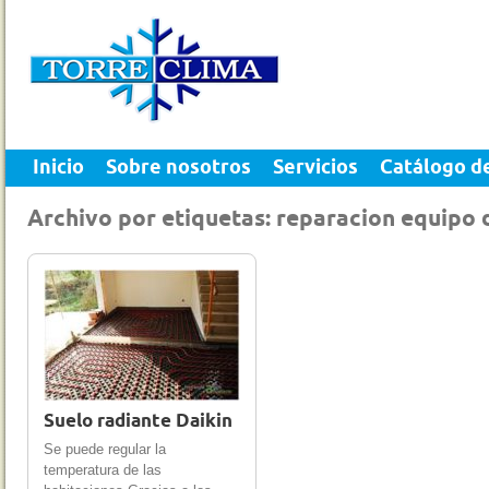
Inicio
Sobre nosotros
Servicios
Catálogo d
Archivo por etiquetas: reparacion equipo 
10 Jun 2023
0
Suelo radiante Daikin
Se puede regular la
temperatura de las