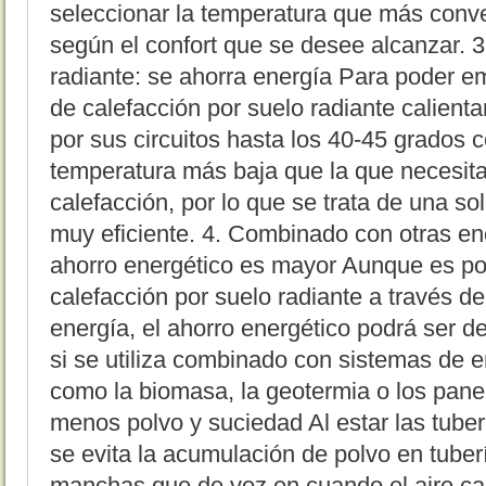
seleccionar la temperatura que más conv
según el confort que se desee alcanzar. 3
radiante: se ahorra energía Para poder emi
de calefacción por suelo radiante calienta
por sus circuitos hasta los 40-45 grados 
temperatura más baja que la que necesita
calefacción, por lo que se trata de una s
muy eficiente. 4. Combinado con otras en
ahorro energético es mayor Aunque es pos
calefacción por suelo radiante a través de
energía, el ahorro energético podrá ser de
si se utiliza combinado con sistemas de 
como la biomasa, la geotermia o los pane
menos polvo y suciedad Al estar las tuberí
se evita la acumulación de polvo en tuber
manchas que de vez en cuando el aire ca