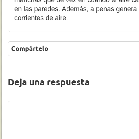
en las paredes. Además, a penas genera 
corrientes de aire.
Compártelo
Deja una respuesta