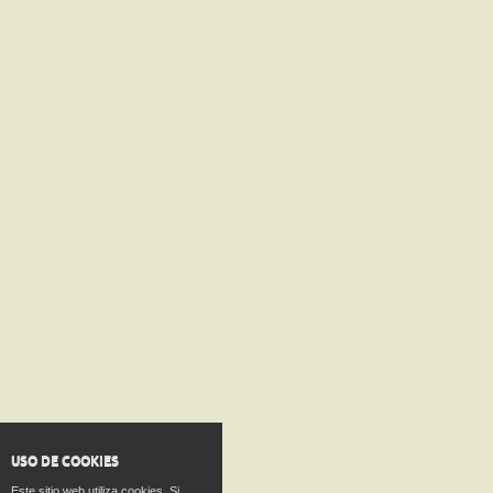
USO DE COOKIES
Este sitio web utiliza cookies. Si