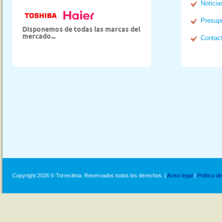
Noticia
Presup
Disponemos de todas las marcas del
mercado...
Contac
Copyright 2026 © Torreclima. Reservados todos los derechos. |
Aviso legal
|
Política d