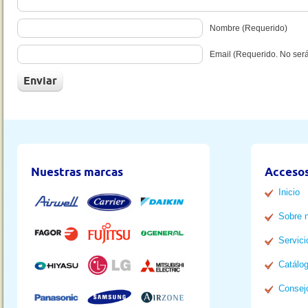
Nombre (Requerido)
Email (Requerido. No ser
Nuestras marcas
Accesos
Inicio
Sobre 
Servici
Catálo
Consej