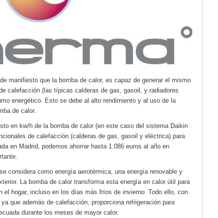
 de manifiesto que la bomba de calor, es capaz de generar el mismo
 de calefacción (las típicas calderas de gas, gasoil, y radiadores
o energético. Esto se debe al alto rendimiento y al uso de la
omba de calor.
sto en kw/h de la bomba de calor (en este caso del sistema Daikin
cionales de calefacción (calderas de gas, gasoil y eléctrica) para
ada en Madrid, podemos ahorrar hasta 1.086 euros al año en
rtante.
 se considera como energía aerotérmica, una energía renovable y
xterior. La bomba de calor transforma esta energía en calor útil para
 el hogar, incluso en los días más fríos de invierno. Todo ello, con
, ya que además de calefacción, proporciona refrigeración para
decuada durante los meses de mayor calor.