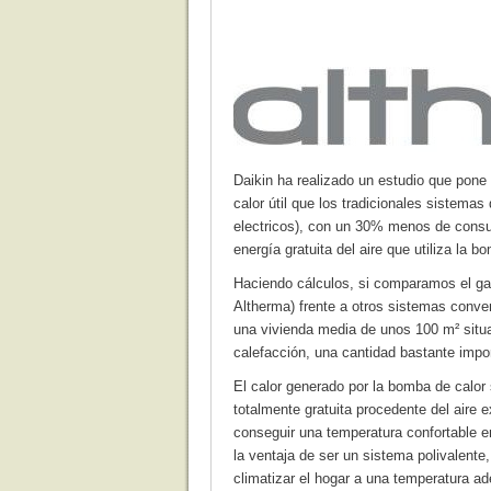
Daikin ha realizado un estudio que pone
calor útil que los tradicionales sistemas
electricos), con un 30% menos de consum
energía gratuita del aire que utiliza la b
Haciendo cálculos, si comparamos el ga
Altherma) frente a otros sistemas conven
una vivienda media de unos 100 m² situ
calefacción, una cantidad bastante impo
El calor generado por la bomba de calor
totalmente gratuita procedente del aire e
conseguir una temperatura confortable en
la ventaja de ser un sistema polivalente
climatizar el hogar a una temperatura a