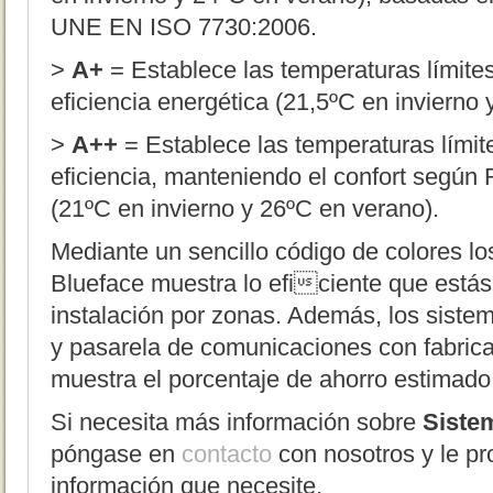
UNE EN ISO 7730:2006.
>
A+
= Establece las temperaturas límites
eficiencia energética (21,5ºC en invierno
>
A++
= Establece las temperaturas lími
eficiencia, manteniendo el confort según
(21ºC en invierno y 26ºC en verano).
Mediante un sencillo código de colores lo
Blueface muestra lo eficiente que estás
instalación por zonas. Además, los sistem
y pasarela de comunicaciones con fabrica
muestra el porcentaje de ahorro estimado
Si necesita más información sobre
Siste
póngase en
contacto
con nosotros y le p
información que necesite.