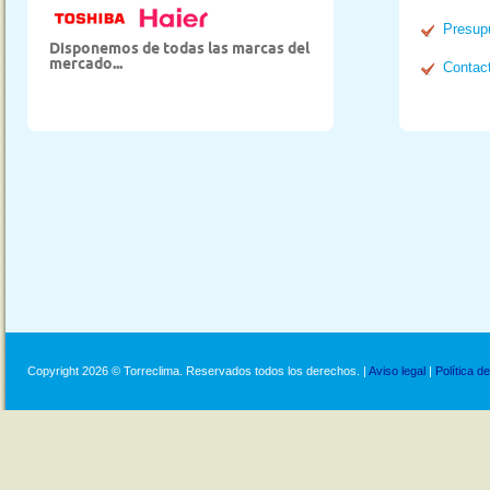
Presup
Disponemos de todas las marcas del
mercado...
Contac
Copyright 2026 © Torreclima. Reservados todos los derechos. |
Aviso legal
|
Política d