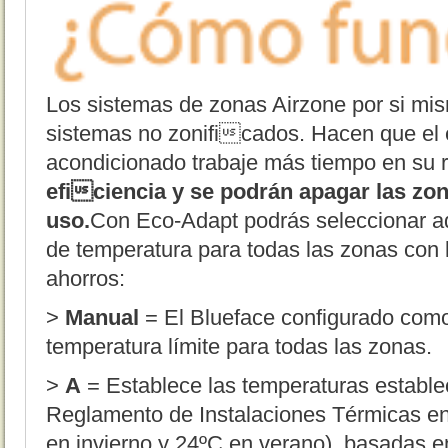
Los sistemas de zonas Airzone por si mis
sistemas no zonificados. Hacen que el 
acondicionado trabaje más tiempo en su
eficiencia y se podrán apagar las zo
uso.
Con Eco-Adapt podrás seleccionar a
de temperatura para todas las zonas con 
ahorros:
>
Manual
= El Blueface configurado como
temperatura límite para todas las zonas.
>
A
= Establece las temperaturas establec
Reglamento de Instalaciones Térmicas en 
en invierno y 24ºC en verano), basadas e