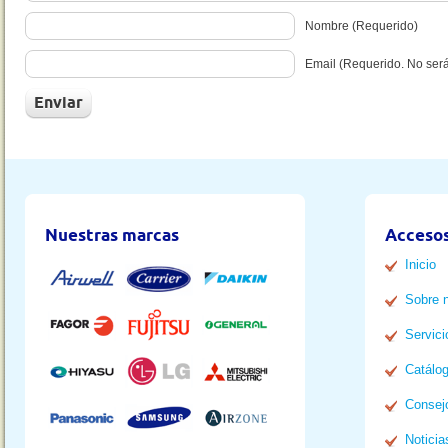
Nombre (Requerido)
Email (Requerido. No ser
Nuestras marcas
Accesos
Inicio
Sobre 
Servici
Catálo
Consej
Noticia