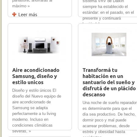
panasonic ahorrarás al
sistema VRV de Daikin
máximo »
siempre ha establecido el
estándar: en el pasado, en el
Leer más
presente y continuará
haciéndolo »
11 Nov 2012
0
10 Nov 2012
0
Leer más
Aire acondicionado
Transformá tu
Samsung, diseño y
habitación en un
estilo unicos
santuario del sueño y
disfrutá de un plácido
Diseño y estilo únicos El
descanso
diseño del Nuevo equipo de
aire acondicionado de
Una noche de sueño reparador
Samsung se adapta
es determinante para que el
perfectamente a tu living
día sea productivo. De hecho,
moderno. Incluso en
dormir poco y mal puede
condiciones climáticas
acarrear problemas, desde
severas, »
estrés y obesidad hasta