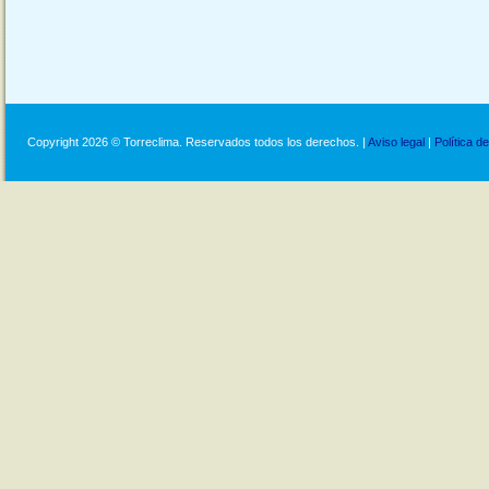
Copyright 2026 © Torreclima. Reservados todos los derechos. |
Aviso legal
|
Política d