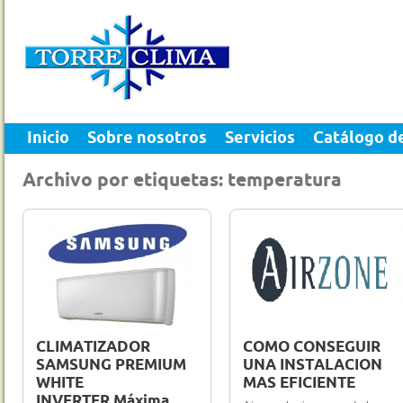
Inicio
Sobre nosotros
Servicios
Catálogo d
Archivo por etiquetas: temperatura
5 Dic 2012
0
28 Nov 2012
0
CLIMATIZADOR
COMO CONSEGUIR
SAMSUNG PREMIUM
UNA INSTALACION
WHITE
MAS EFICIENTE
INVERTER.Máxima