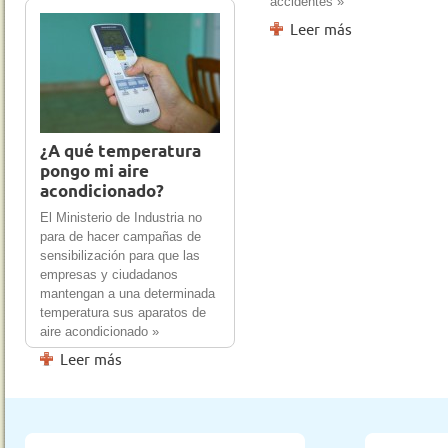
accidentes »
Leer más
1 Mar 2012
0
Leer más
¿A qué temperatura
pongo mi aire
acondicionado?
El Ministerio de Industria no
para de hacer campañas de
sensibilización para que las
empresas y ciudadanos
mantengan a una determinada
temperatura sus aparatos de
aire acondicionado »
Leer más