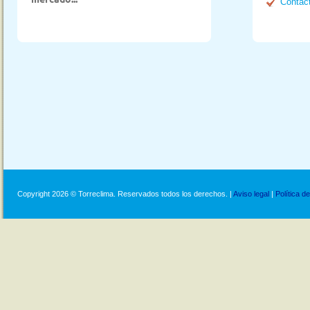
mercado...
Contac
Copyright 2026 © Torreclima. Reservados todos los derechos. |
Aviso legal
|
Política d