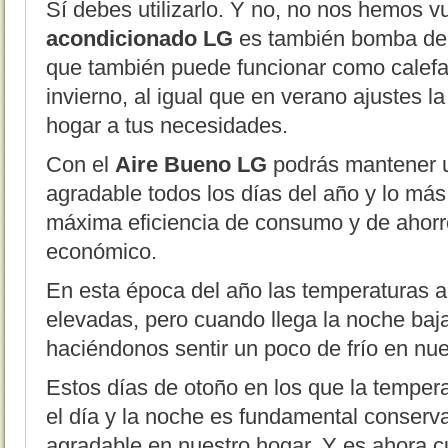
Sí debes utilizarlo. Y no, no nos hemos v
acondicionado LG
es también bomba de c
que también puede funcionar como calefa
invierno, al igual que en verano ajustes l
hogar a tus necesidades.
Con el
Aire Bueno LG
podrás mantener 
agradable todos los días del año y lo más
máxima eficiencia de consumo y de ahorr
económico.
En esta época del año las temperaturas 
elevadas, pero cuando llega la noche ba
haciéndonos sentir un poco de frío en nu
Estos días de otoño en los que la temper
el día y la noche es fundamental conserv
agradable en nuestro hogar. Y es ahora c