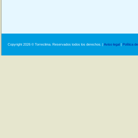
Copyright 2026 © Torreclima. Reservados todos los derechos. |
Aviso legal
|
Política d