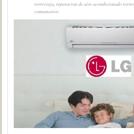
torrevieja
reparacion de aire acondicionado torre
,
comentarios